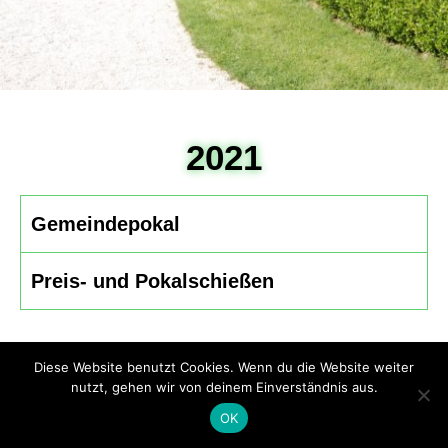
2021
Gemeindepokal
Preis- und Pokalschießen
Diese Website benutzt Cookies. Wenn du die Website weiter
Impressum / Datenschutz
nutzt, gehen wir von deinem Einverständnis aus.
Copyright 2026 - BSV Gartrop Bühl 1612 e.V.
OK