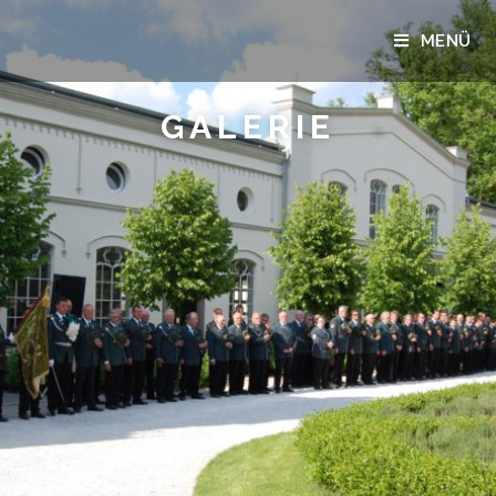
MENÜ
GALERIE