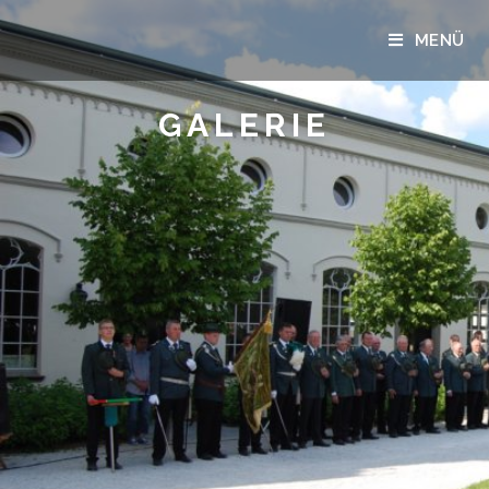
MENÜ
GALERIE