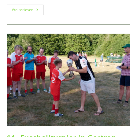
Fahradtour
Weiterlesen
2026