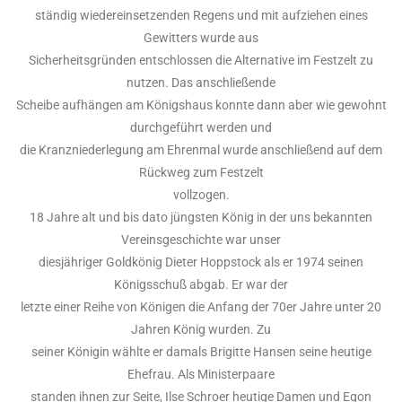
ständig wiedereinsetzenden Regens und mit aufziehen eines
Gewitters wurde aus
Sicherheitsgründen entschlossen die Alternative im Festzelt zu
nutzen. Das anschließende
Scheibe aufhängen am Königshaus konnte dann aber wie gewohnt
durchgeführt werden und
die Kranzniederlegung am Ehrenmal wurde anschließend auf dem
Rückweg zum Festzelt
vollzogen.
18 Jahre alt und bis dato jüngsten König in der uns bekannten
Vereinsgeschichte war unser
diesjähriger Goldkönig Dieter Hoppstock als er 1974 seinen
Königsschuß abgab. Er war der
letzte einer Reihe von Königen die Anfang der 70er Jahre unter 20
Jahren König wurden. Zu
seiner Königin wählte er damals Brigitte Hansen seine heutige
Ehefrau. Als Ministerpaare
standen ihnen zur Seite, Ilse Schroer heutige Damen und Egon