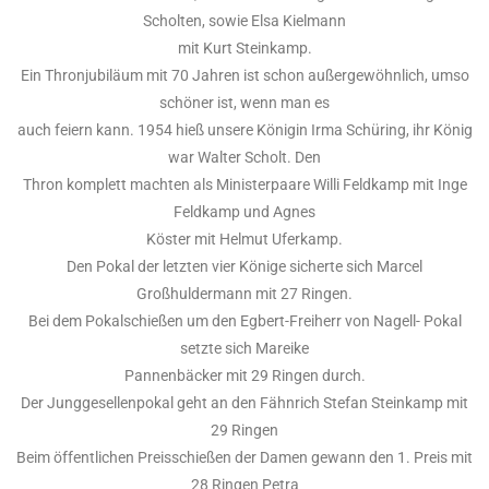
Scholten, sowie Elsa Kielmann
mit Kurt Steinkamp.
Ein Thronjubiläum mit 70 Jahren ist schon außergewöhnlich, umso
schöner ist, wenn man es
auch feiern kann. 1954 hieß unsere Königin Irma Schüring, ihr König
war Walter Scholt. Den
Thron komplett machten als Ministerpaare Willi Feldkamp mit Inge
Feldkamp und Agnes
Köster mit Helmut Uferkamp.
Den Pokal der letzten vier Könige sicherte sich Marcel
Großhuldermann mit 27 Ringen.
Bei dem Pokalschießen um den Egbert-Freiherr von Nagell- Pokal
setzte sich Mareike
Pannenbäcker mit 29 Ringen durch.
Der Junggesellenpokal geht an den Fähnrich Stefan Steinkamp mit
29 Ringen
Beim öffentlichen Preisschießen der Damen gewann den 1. Preis mit
28 Ringen Petra