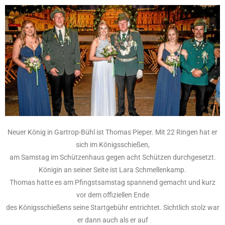
Neuer König in Gartrop-Bühl ist Thomas Pieper. Mit 22 Ringen hat er
sich im Königsschießen,
am Samstag im Schützenhaus gegen acht Schützen durchgesetzt.
Königin an seiner Seite ist Lara Schmellenkamp.
Thomas hatte es am Pfingstsamstag spannend gemacht und kurz
vor dem offiziellen Ende
des Königsschießens seine Startgebühr entrichtet. Sichtlich stolz war
er dann auch als er auf