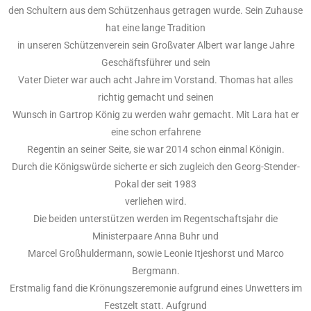
den Schultern aus dem Schützenhaus getragen wurde. Sein Zuhause
hat eine lange Tradition
in unseren Schützenverein sein Großvater Albert war lange Jahre
Geschäftsführer und sein
Vater Dieter war auch acht Jahre im Vorstand. Thomas hat alles
richtig gemacht und seinen
Wunsch in Gartrop König zu werden wahr gemacht. Mit Lara hat er
eine schon erfahrene
Regentin an seiner Seite, sie war 2014 schon einmal Königin.
Durch die Königswürde sicherte er sich zugleich den Georg-Stender-
Pokal der seit 1983
verliehen wird.
Die beiden unterstützen werden im Regentschaftsjahr die
Ministerpaare Anna Buhr und
Marcel Großhuldermann, sowie Leonie Itjeshorst und Marco
Bergmann.
Erstmalig fand die Krönungszeremonie aufgrund eines Unwetters im
Festzelt statt. Aufgrund